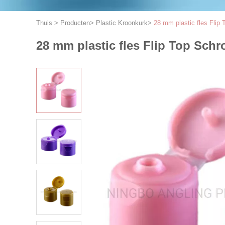
Thuis
>
Producten
>
Plastic Kroonkurk
>
28 mm plastic fles Fli
28 mm plastic fles Flip Top Sc