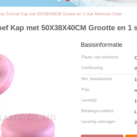
p Top Schroef Kap met 50X38X40CM Grootte en 1 stuk Minimum Order
hroef Kap met 50X38X40CM Grootte en 1
Basisinformatie
Plaats van herkomst:
C
Certificering:
I
Min. bestelaantal:
1
Prijs:
n
Levertijd:
1
Betalingscondities:
L
Levering vermogen:
2