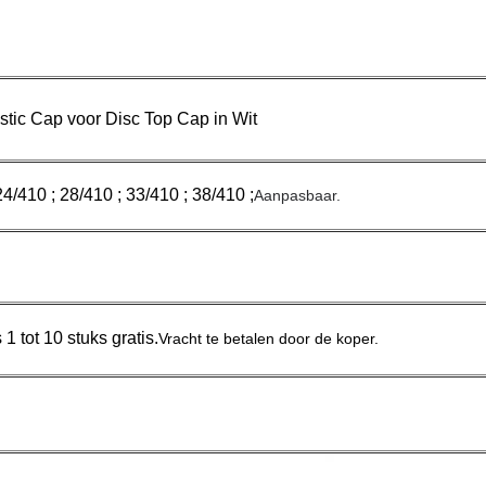
tic Cap voor Disc Top Cap in Wit
24/410 ; 28/410 ; 33/410 ; 38/410 ;
Aanpasbaar.
 tot 10 stuks gratis.
Vracht te betalen door de koper.