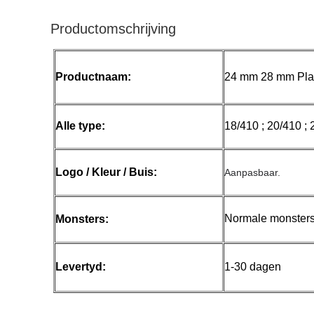
Productomschrijving
Productnaam:
24 mm 28 mm Plas
Alle type:
18/410 ; 20/410 ; 
Logo / Kleur / Buis:
Aanpasbaar.
Normale monsters 1
Monsters:
Levertyd:
1-30 dagen