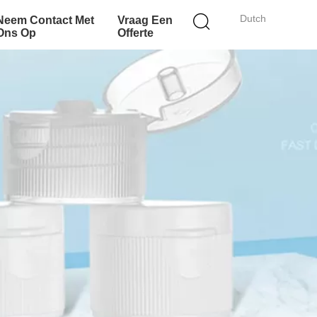
Dutch
Neem Contact Met
Vraag Een
Ons Op
Offerte