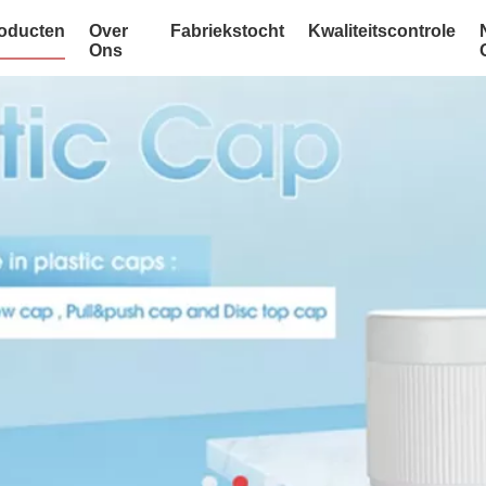
oducten
Over
Fabriekstocht
Kwaliteitscontrole
Ons