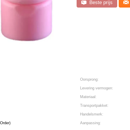
Beste prijs
Oorsprong:
Levering vermogen:
Materiaal:
Transportpakket:
Handelsmerk:
 (Min.Order)
Aanpassing: