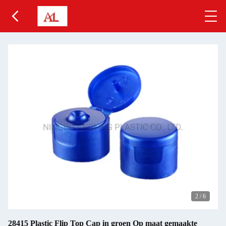
2
/
6
28415 Plastic Flip Top Cap in groen Op maat gemaakte