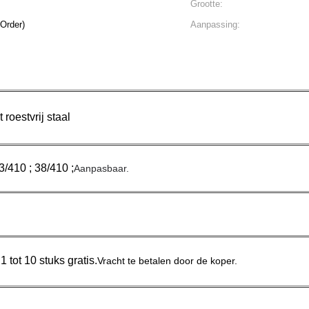
Grootte:
 (Min.Order)
Aanpassing:
roestvrij staal
3/410 ; 38/410 ;
Aanpasbaar.
 tot 10 stuks gratis.
Vracht te betalen door de koper.