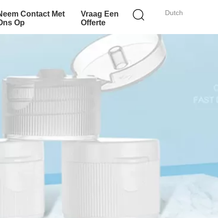
Dutch
Neem Contact Met
Vraag Een
Ons Op
Offerte