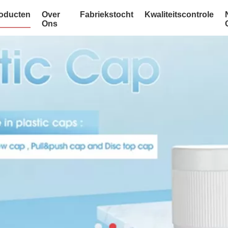
oducten
Over
Fabriekstocht
Kwaliteitscontrole
Ons