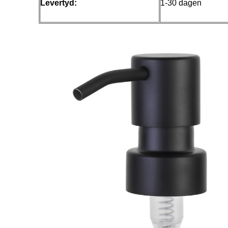
Levertyd:
1-30 dagen