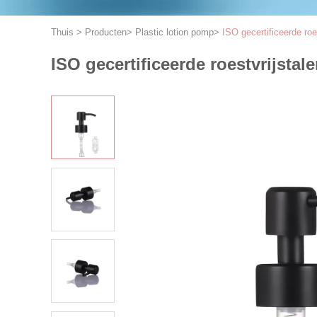
Thuis
>
Producten
>
Plastic lotion pomp
>
ISO gecertificeerde ro
ISO gecertificeerde roestvrijst