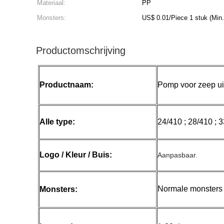
Materiaal:
PP
Monsters:
US$ 0.01/Piece 1 stuk
Productomschrijving
Productnaam:
Pomp voor zeep uit 
Alle type:
24/410 ; 28/410 ; 3
Logo / Kleur / Buis:
Aanpasbaar.
Normale monsters 1
Monsters: