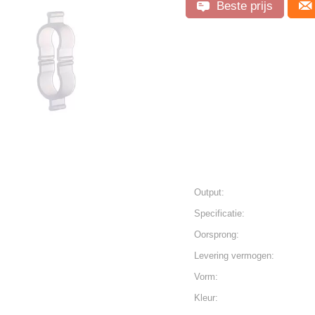
Beste prijs
Output:
Specificatie:
Oorsprong:
Levering vermogen:
Vorm:
Kleur: