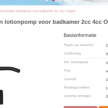
estvrijstalen lotionpomp voor badkamer 2cc 4cc Output
alen lotionpomp voor badkamer 2cc 4cc 
Basisinformatie
Plaats van herkomst:
C
Certificering:
I
Min. bestelaantal:
1
Prijs:
n
Levertijd:
1
Betalingscondities:
L
Levering vermogen:
2