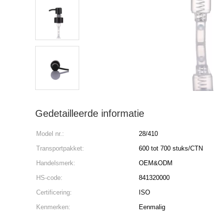
Gedetailleerde informatie
Model nr.:
28/410
Transportpakket:
600 tot 700 stuks/CTN
Handelsmerk:
OEM&ODM
HS-code:
841320000
Certificering:
ISO
Kenmerken:
Eenmalig