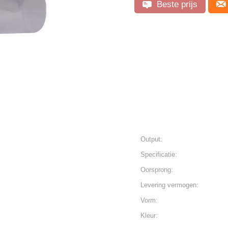
Beste prijs
Output:
Specificatie:
Oorsprong:
Levering vermogen:
Vorm:
Kleur: