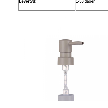
Levertyd:
1-30 dagen