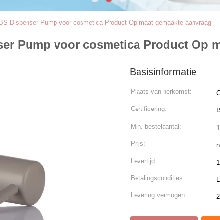
S Dispenser Pump voor cosmetica Product Op maat gemaakte aanvraag
er Pump voor cosmetica Product Op m
Basisinformatie
Plaats van herkomst:
C
Certificering:
I
Min. bestelaantal:
1
Prijs:
n
Levertijd:
1
Betalingscondities:
L
Levering vermogen:
2