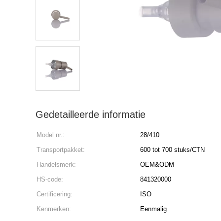
Gedetailleerde informatie
Model nr.:
28/410
Transportpakket:
600 tot 700 stuks/CTN
Handelsmerk:
OEM&ODM
HS-code:
841320000
Certificering:
ISO
Kenmerken:
Eenmalig