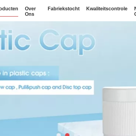
oducten
Over
Fabriekstocht
Kwaliteitscontrole
Ons