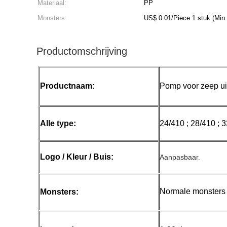
Materiaal:
PP
Monsters:
US$ 0.01/Piece 1 stuk
Productomschrijving
Productnaam:
Pomp voor zeep uit 
Alle type:
24/410 ; 28/410 ; 3
Logo / Kleur / Buis:
Aanpasbaar.
Normale monsters 1
Monsters: