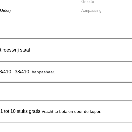
Grootte:
 (Min.Order)
Aanpassing:
roestvrij staal
3/410 ; 38/410 ;
Aanpasbaar.
 tot 10 stuks gratis.
Vracht te betalen door de koper.