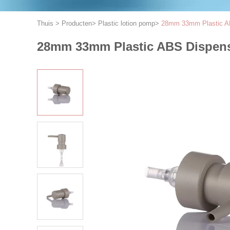
Thuis
>
Producten
>
Plastic lotion pomp
>
28mm 33mm Plastic AB
28mm 33mm Plastic ABS Dispens