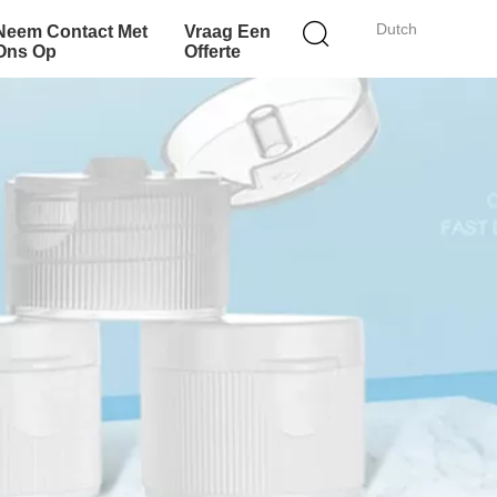
Dutch
Neem Contact Met
Vraag Een
Ons Op
Offerte