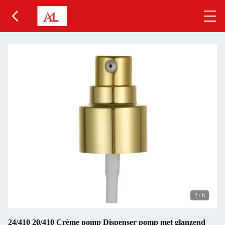
2
/
6
24/410 20/410 Crème pomp Dispenser pomp met glanzend