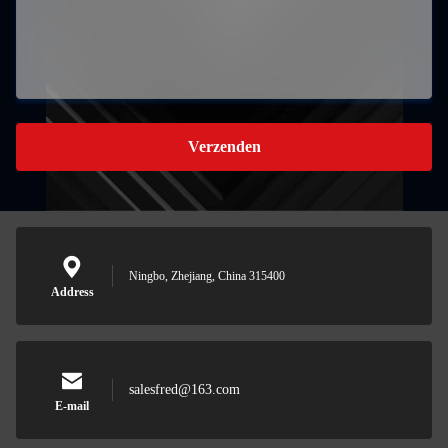
Verzenden
Ningbo, Zhejiang, China 315400
Address
salesfred@163.com
E-mail