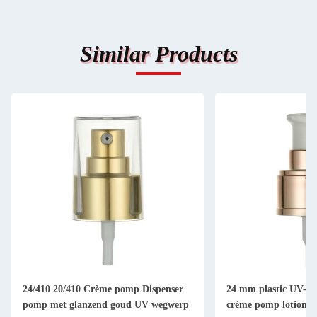
Similar Products
24/410 20/410 Crème pomp Dispenser
24 mm plastic UV-b
pomp met glanzend goud UV wegwerp
crème pomp lotion p